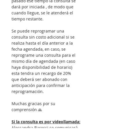
pasado ese tiempo la consulta se 
dará por iniciada , de modo que 
cuando llegue, se le atenderá el 
tiempo restante.
Se puede reprogramar una 
consulta sin costo adicional si se 
realiza hasta el día anterior a la 
fecha agendada, en caso, se 
reprograme una consulta para el 
mismo día de agendada (en caso 
haya disponibilidad de horario) 
esta tendra un recargo de 20% 
que deberá ser abonado con 
anticipación para confirmar la 
reprogramación.
Muchas gracias por su 
comprensión 🙏
Si la consulta es por videollamada:
Alessandra Baressi se comunicará 