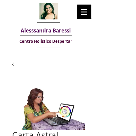
Alesssandra Baressi
Centro Holístico Despertar
Carta Astral