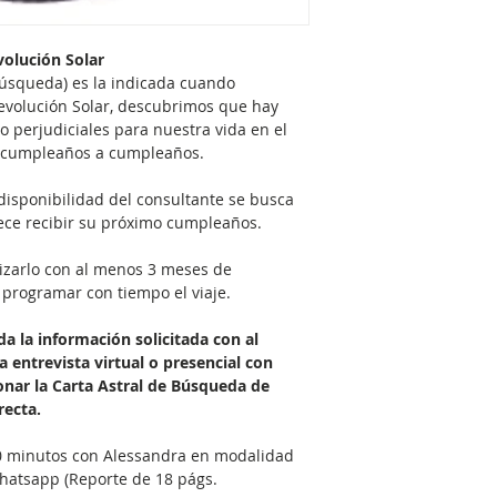
volución Solar
Búsqueda) es la indicada cuando 
evolución Solar, descubrimos que hay 
o perjudiciales para nuestra vida en el 
e cumpleaños a cumpleaños. 
isponibilidad del consultante se busca 
ece recibir su próximo cumpleaños. 
lizarlo con al menos 3 meses de 
programar con tiempo el viaje. 
a la información solicitada con al 
a entrevista virtual o presencial con 
nar la Carta Astral de Búsqueda de 
ecta. 
40 minutos con Alessandra en modalidad 
hatsapp (Reporte de 18 págs. 