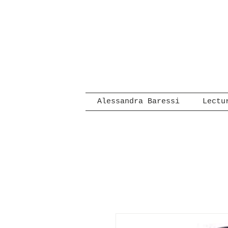
Alessandra Baressi
Lectu