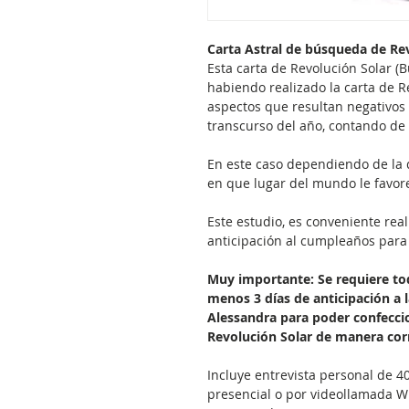
Carta Astral de búsqueda de Re
Esta carta de Revolución Solar (
habiendo realizado la carta de R
aspectos que resultan negativos 
transcurso del año, contando d
En este caso dependiendo de la d
en que lugar del mundo le favor
Este estudio, es conveniente rea
anticipación al cumpleaños para 
Muy importante: Se requiere tod
menos 3 días de anticipación a l
Alessandra para poder confeccio
Revolución Solar de manera corr
Incluye entrevista personal de 
presencial o por videollamada W